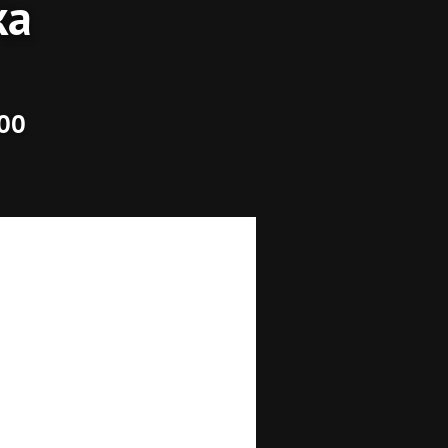
ка
:00