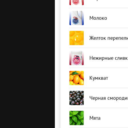
Молоко
Желток перепел
Нежирные сливк
Кумкват
Черная смороди
Мята