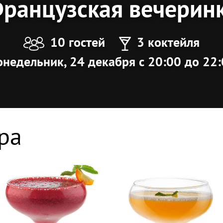
ранцузская вечерин
10 гостей
3 коктейля
недельник, 24 декабря с 20:00 до 22
ра