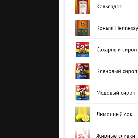
Кальвадос
Коньяк Hennessy
Сахарный сироп
Кленовый сироп
Медовый сироп
Лимонный сок
Жирные сливки