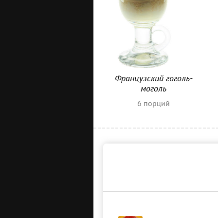
Французский гоголь-
моголь
6
порций