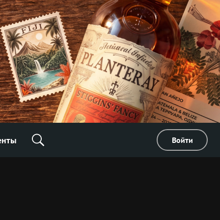
енты
Войти