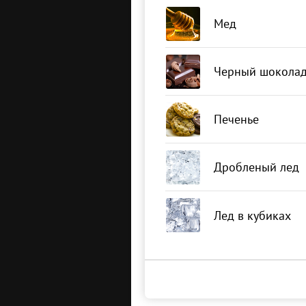
Мед
Черный шокола
Печенье
Дробленый лед
Лед в кубиках