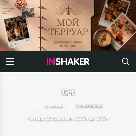
Ggt
0 коктейлей
6 гостей
Четверг, 21 февраля с 22:54 до 17:54