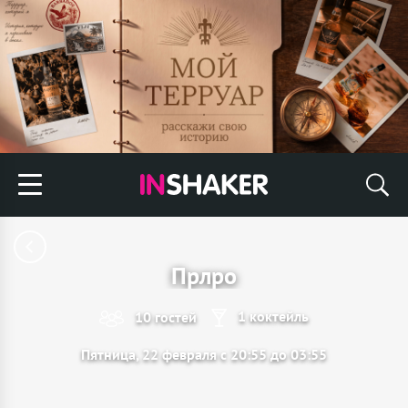
Прлро
1 коктейль
10 гостей
Пятница, 22 февраля с 20:55 до 03:55