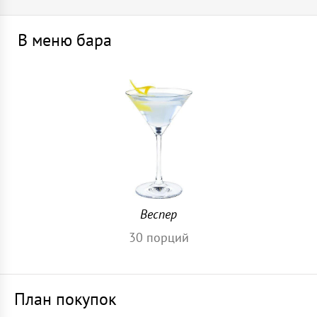
В меню бара
Веспер
30
порций
План покупок