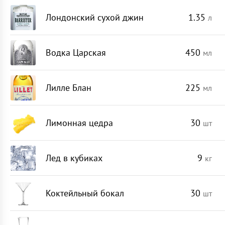
Лондонский сухой джин
1.35
л
Водка Царская
450
мл
Лилле Блан
225
мл
Лимонная цедра
30
шт
Лед в кубиках
9
кг
Коктейльный бокал
30
шт