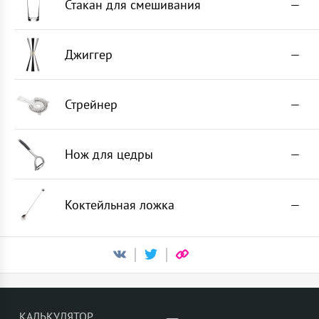
Стакан для смешивания
—
Джиггер
—
Стрейнер
—
Нож для цедры
—
Коктейльная ложка
—
КАЛЬКУЛЯТОР