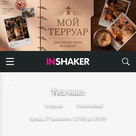
Туса микс
0 коктейлей
5 гостей
Среда, 27 февраля с 17:00 до 23:59