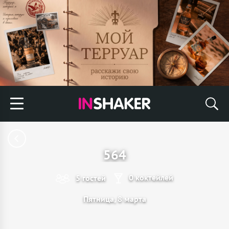
564
0 коктейлей
5 гостей
Пятница, 8 марта