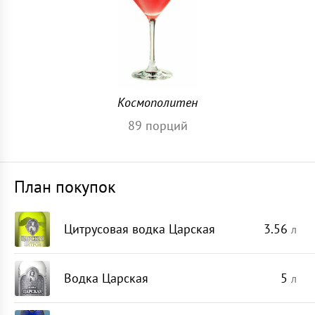
Космополитен
89
порций
План покупок
Цитрусовая водка Царская
3.56
л
Водка Царская
5
л