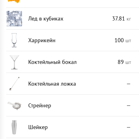
Лед в кубиках
37.81
кг
Харрикейн
100
шт
Коктейльный бокал
89
шт
Коктейльная ложка
—
Стрейнер
—
Шейкер
—