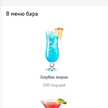
В меню бара
Голубая лагуна
100
порций