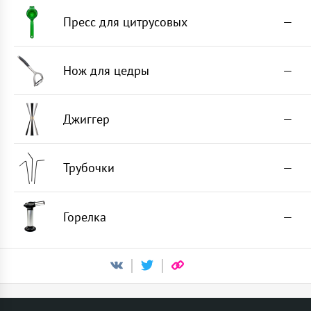
Пресс для цитрусовых
—
Нож для цедры
—
Джиггер
—
Трубочки
—
Горелка
—