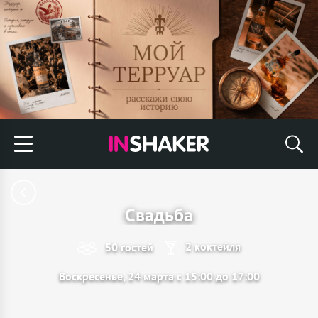
Свадьба
2 коктейля
50 гостей
Воскресенье, 24 марта с 15:00 до 17:00