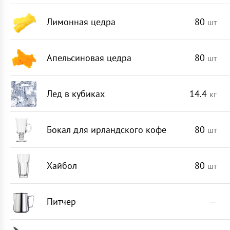
Лимонная цедра
80
шт
Апельсиновая цедра
80
шт
Лед в кубиках
14.4
кг
Бокал для ирландского кофе
80
шт
Хайбол
80
шт
Питчер
—