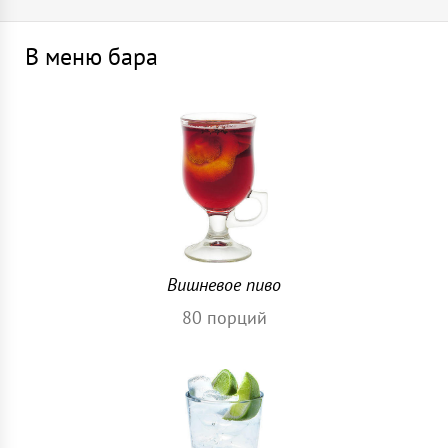
В меню бара
Вишневое пиво
80
порций