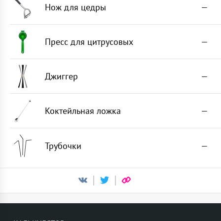
Нож для цедры
—
Пресс для цитрусовых
—
Джиггер
—
Коктейльная ложка
—
Трубочки
—