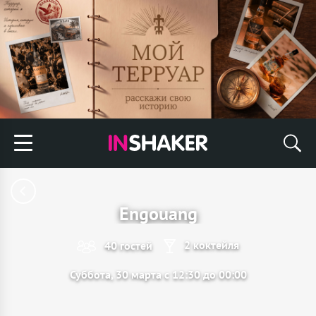
Engouang
2 коктейля
40 гостей
Суббота, 30 марта с 12:30 до 00:00