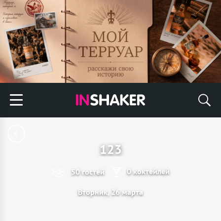
123
0 коктейлей
50 гостей
Вторник, 26 марта