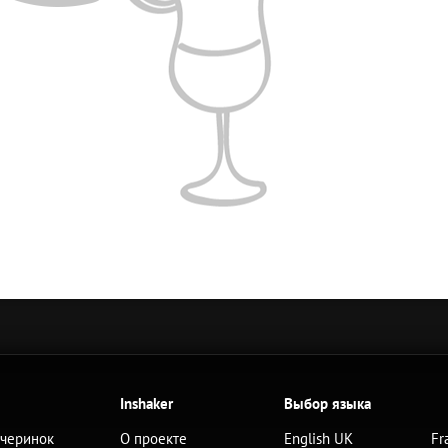
Inshaker
Выбор языка
ечеринок
О проекте
English UK
Fr