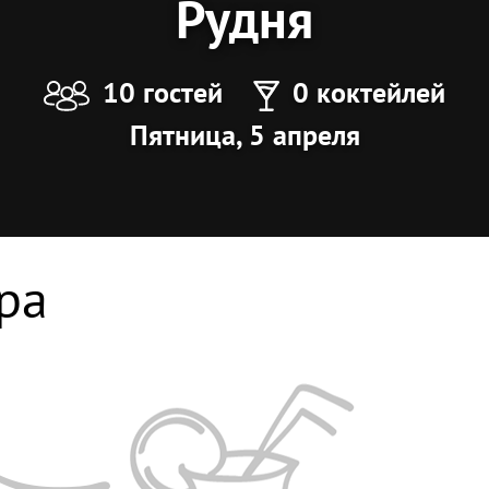
Рудня
10 гостей
0 коктейлей
Пятница, 5 апреля
ра