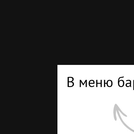
В меню ба