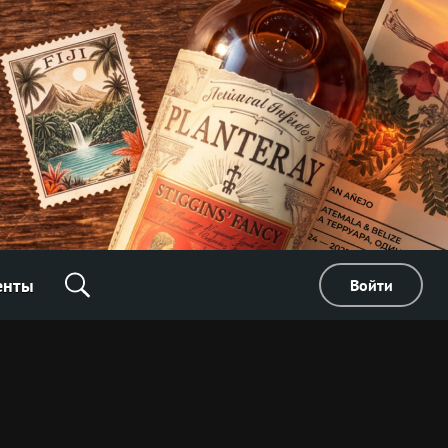
енты
Войти