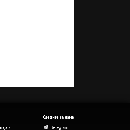
Следите за нами
ançais
telegram