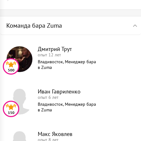
Команда бара Zuma
Дмитрий Трут
опыт 12 лет
Владивосток, Менеджер бара
в
Zuma
500
Иван Гавриленко
опыт 6 лет
Владивосток, Менеджер бара
в
Zuma
150
Макс Яковлев
опыт 8 лет