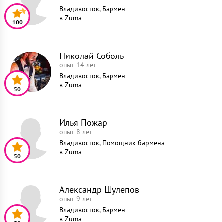
Владивосток, Бармен
в
Zuma
100
Николай Соболь
опыт 14 лет
Владивосток, Бармен
в
Zuma
50
Илья Пожар
опыт 8 лет
Владивосток, Помощник бармена
в
Zuma
50
Александр Шулепов
опыт 9 лет
Владивосток, Бармен
в
Zuma