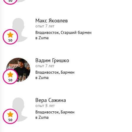
50
Макс Яковлев
опыт 7 лет
Владивосток, Старший бармен
в
Zuma
50
Вадим Гришко
опыт 7 лет
Владивосток, Бармен
в
Zuma
50
Вера Сажина
опыт 8 лет
Владивосток, Бармен
в
Zuma
50