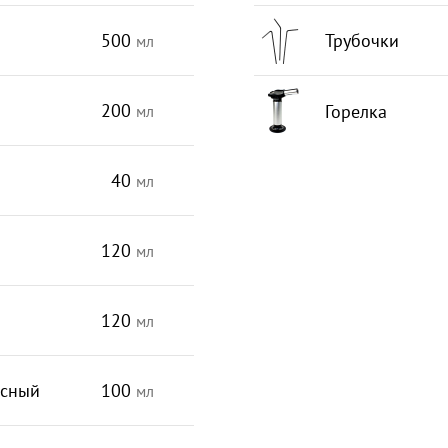
500
Трубочки
мл
200
Горелка
мл
40
мл
120
мл
120
мл
асный
100
мл