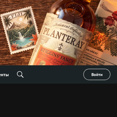
енты
Войти