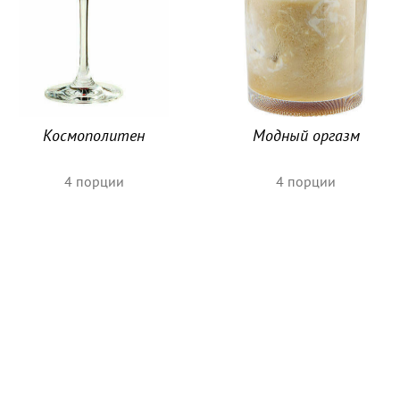
Космополитен
Модный оргазм
4
порции
4
порции