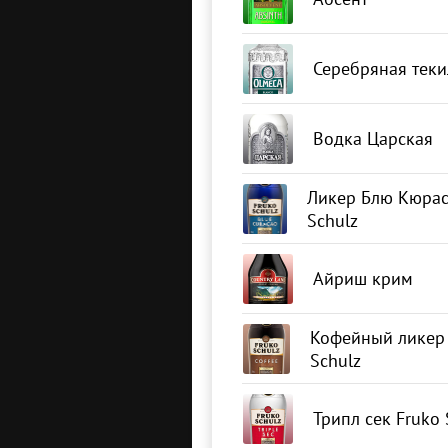
Серебряная теки
Водка Царская
Ликер Блю Кюрас
Schulz
Айриш крим
Кофейный ликер 
Schulz
Трипл сек Fruko 