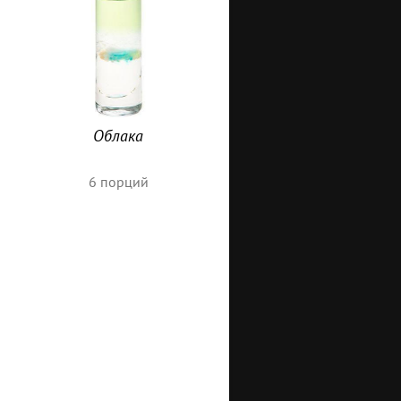
Облака
6
порций