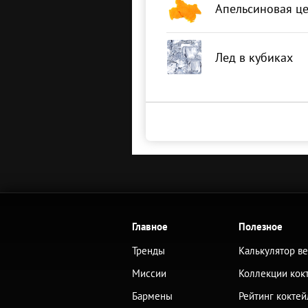
Апельсиновая ц
Лед в кубиках
Главное
Полезное
Тренды
Калькулятор в
Миссии
Коллекции кок
Бармены
Рейтинг коктей