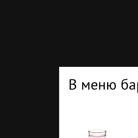
В меню ба