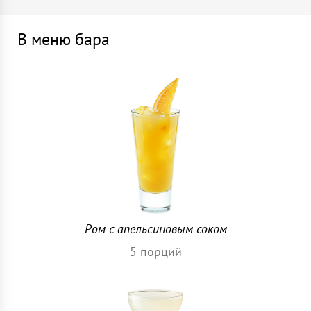
В меню бара
Ром с апельсиновым соком
5
порций