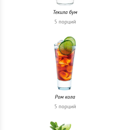
Текила бум
5
порций
Ром кола
5
порций