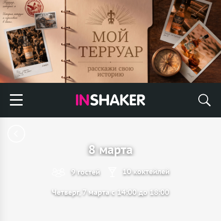
8 марта
10 коктейлей
9 гостей
Четверг, 7 марта с 14:00 до 18:00