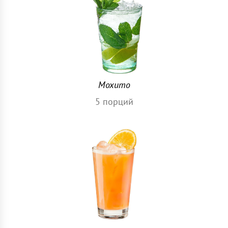
Мохито
5
порций