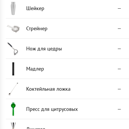
Шейкер
—
Стрейнер
—
Нож для цедры
—
Мадлер
—
Коктейльная ложка
—
Пресс для цитрусовых
—