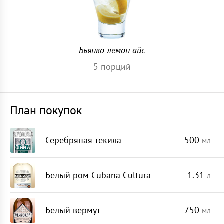
Бьянко лемон айс
5
порций
План покупок
Серебряная текила
500
мл
Белый ром Cubana Cultura
1.31
л
Белый вермут
750
мл