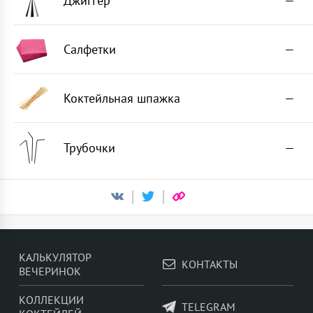
Джиггер
—
Салфетки
—
Коктейльная шпажка
—
Трубочки
—
КАЛЬКУЛЯТОР
КОНТАКТЫ
ВЕЧЕРИНОК
КОЛЛЕКЦИИ
TELEGRAM