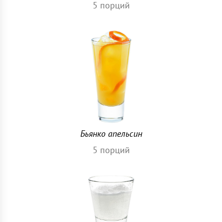
5
порций
Бьянко апельсин
5
порций