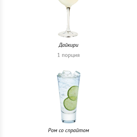
Дайкири
1
порция
Ром со спрайтом