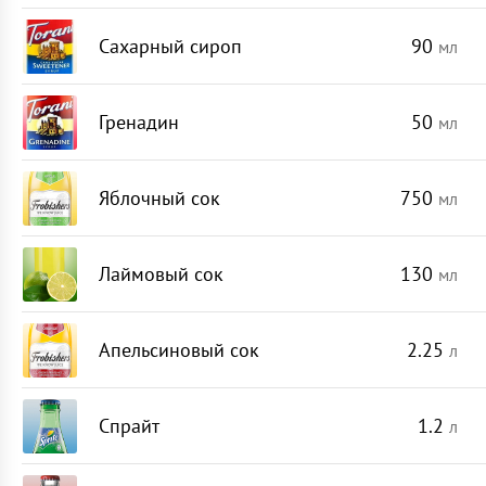
Сахарный сироп
90
мл
Гренадин
50
мл
Яблочный сок
750
мл
Лаймовый сок
130
мл
Апельсиновый сок
2.25
л
Спрайт
1.2
л