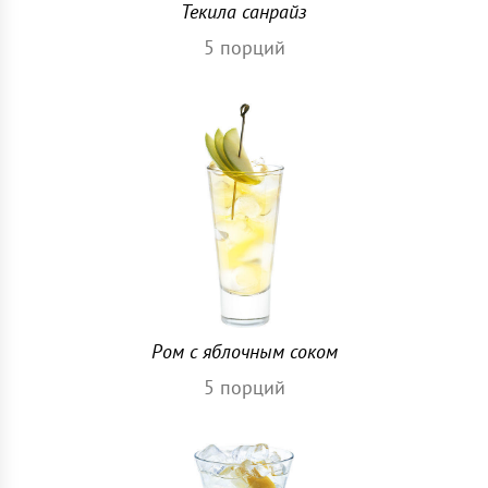
Текила санрайз
5
порций
Ром с яблочным соком
5
порций