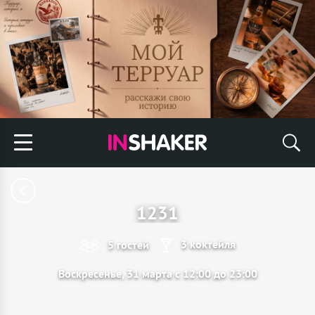
1231
3 коктейля
5 гостей
Воскресенье, 31 марта с 12:00 до 23:00