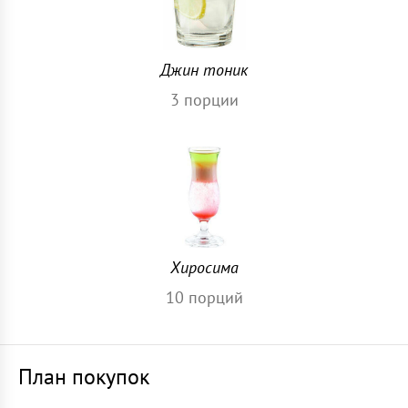
Джин тоник
3
порции
Хиросима
10
порций
План покупок