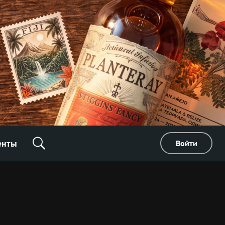
енты
Войти