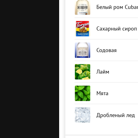
Белый ром Cuban
Сахарный сироп
Содовая
Лайм
Мята
Дробленый лед