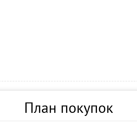
План покупок