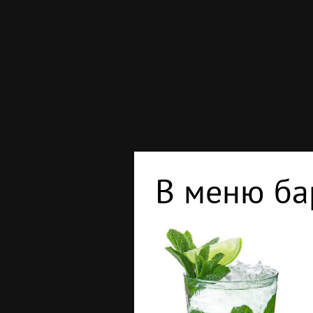
В меню ба