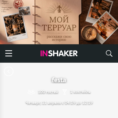
festa
1 коктейль
100 гостей
Четверг, 11 апреля с 04:19 до 12:19