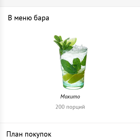
В меню бара
Мохито
200
порций
План покупок