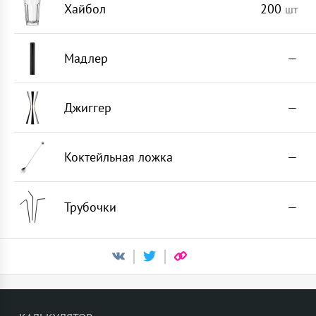
Хайбол
200
шт
Мадлер
—
Джиггер
—
Коктейльная ложка
—
Трубочки
—