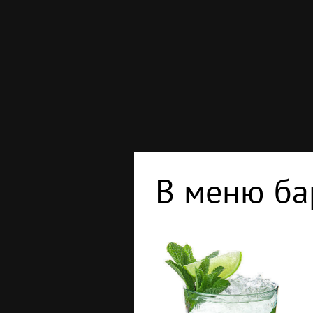
В меню ба