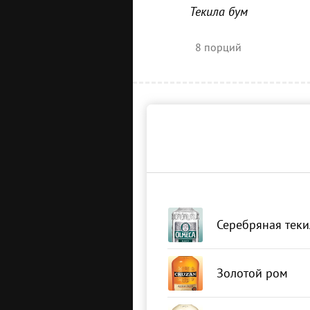
Текила бум
8
порций
Серебряная теки
Золотой ром