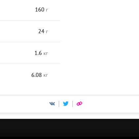
160
г
24
г
1.6
кг
6.08
кг