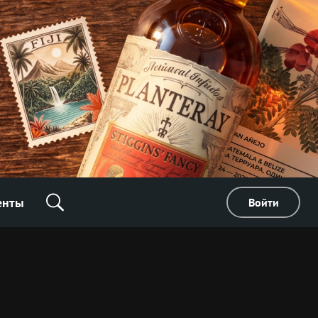
енты
Войти