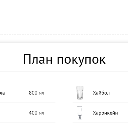
План покупок
ла
800
Хайбол
мл
400
Харрикейн
мл