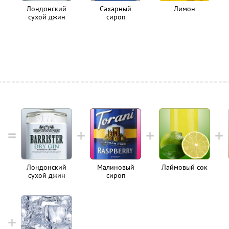
Лондонский
Сахарный
Лимон
сухой джин
сироп
Лондонский
Малиновый
Лаймовый сок
сухой джин
сироп