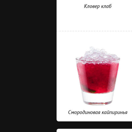
Кловер клаб
Смородиновая кайпиринья