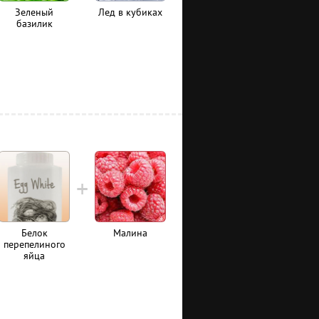
Зеленый
Лед в кубиках
базилик
Белок
Малина
перепелиного
яйца