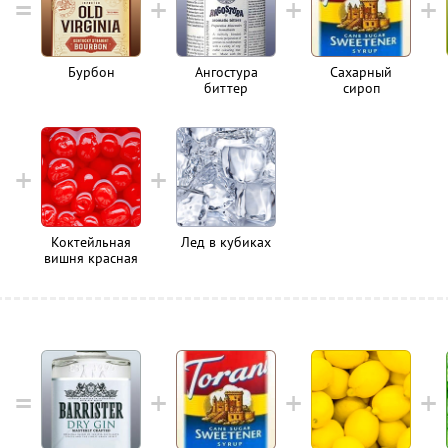
Бурбон
Ангостура
Сахарный
биттер
сироп
Коктейльная
Лед в кубиках
вишня красная