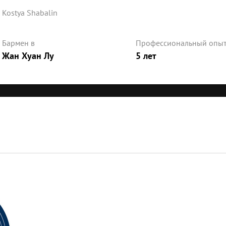
Kostya Shabalin
Бармен в
Профессиональный опы
Жан Хуан Лу
5 лет