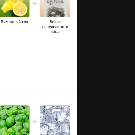
Лимонный сок
Белок
перепелиного
яйца