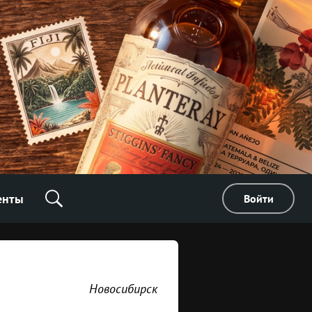
енты
Войти
Новосибирск