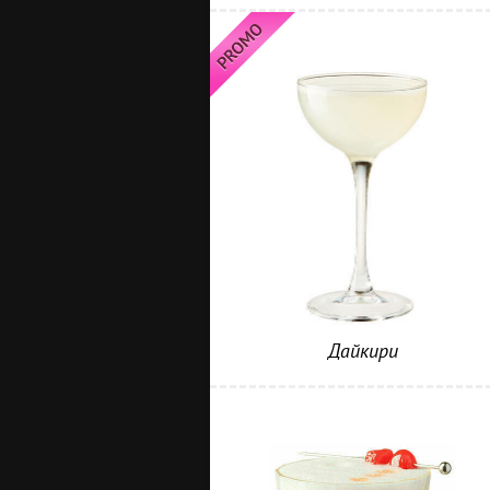
Дайкири