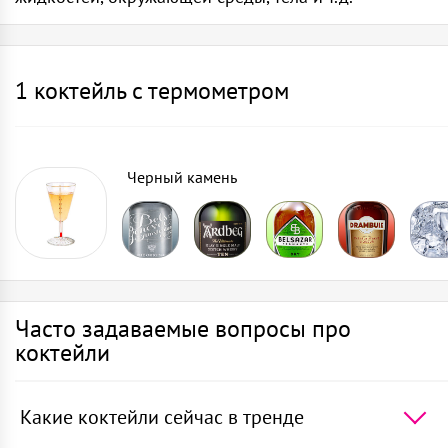
1 коктейль c термометром
Черный камень
Часто задаваемые вопросы про
коктейли
Какие коктейли сейчас в тренде