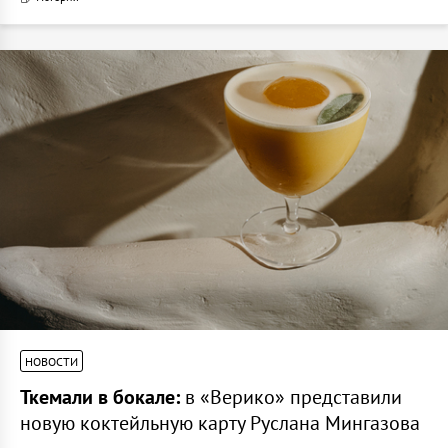
НОВОСТИ
Ткемали в бокале:
в «Верико» представили
новую коктейльную карту Руслана Мингазова