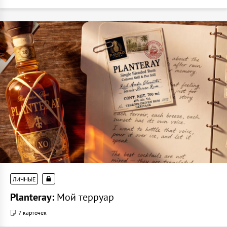
ЛИЧНЫЕ
Planteray:
Мой терруар
7 карточек