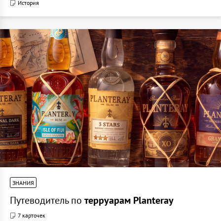
История
ЗНАНИЯ
Путеводитель по
терруарам Planteray
7 карточек