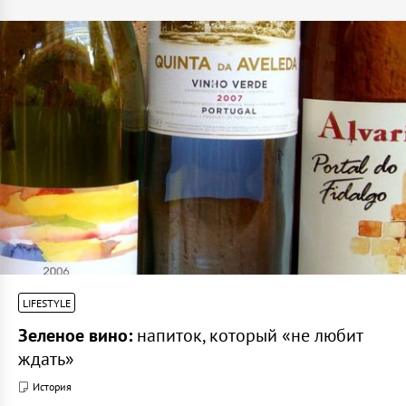
LIFESTYLE
Зеленое вино:
напиток, который «не любит
ждать»
История