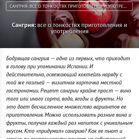
САНГРИЯ: ВСЕ О ТОНКОСТЯХ ПРИГОТОВЛЕНИЯ И УПОТРЕБЛЕНИЯ
Сангрия:
все о тонкостях приготовления и
употребления
Бодрящая сангрия — одно из первых, что приходит
в голову при упоминании Испании. И
действительно, освежающий коктейль наряду с
той же паэльей — визитная карточка местной
гастрономии. Рецепт сангрии крайне прост — вино
того или иного сорта, вода, ягоды и фрукты. Но
это дает бесчисленное множество вариантов ее
приготовления. Можно использовать разные вина и
фрукты, получая каждый раз напиток с уникальным
вкусом. Кто «придумал» сангрию? Как ее пьют и
можно ли воспроизвести рецепт на собственной