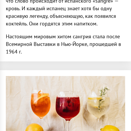
что слово происходит от испанского «sangre» —
кровь. И каждый испанец знает хотя бы одну
красивую легенду, объясняющую, как появился
коктейль. Они гордятся этим напитком.
Настоящим мировым хитом сангрия стала после
Всемирной Выставки в Нью-Йорке, прошедшей в
1964 г.