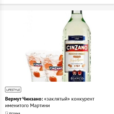
LIFESTYLE
Вермут Чинзано:
«заклятый» конкурент
именитого Мартини
История