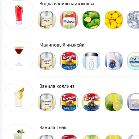
Водка ванильная клюква
Малиновый чизкейк
Ванила коллинз
Ванила смэш