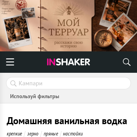
Используй фильтры
Домашняя ванильная водка
крепкие
зерно
пряные
настойки