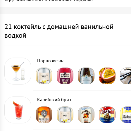
21 коктейль c домашней ванильной
водкой
Порнозвезда
Карибский бриз