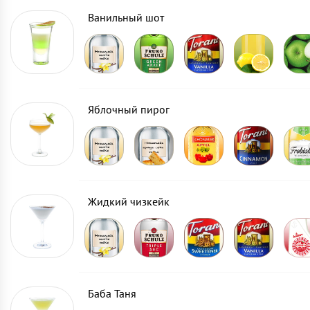
Ванильный шот
Яблочный пирог
Жидкий чизкейк
Баба Таня