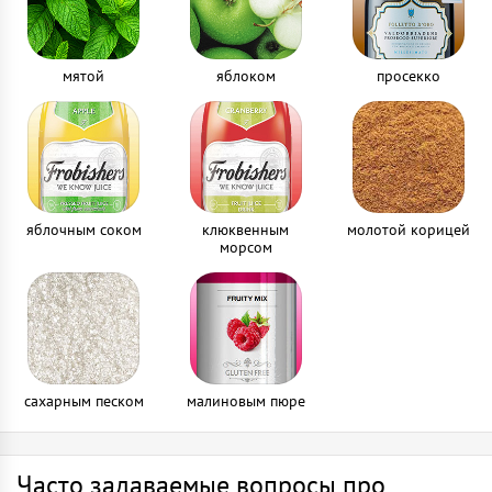
мятой
яблоком
просекко
яблочным соком
клюквенным
молотой корицей
морсом
сахарным песком
малиновым пюре
Часто задаваемые вопросы про