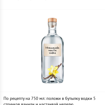
По рецепту на 750 мл: положи в бутылку водки 5
стручков ванили и настаивай неделю.