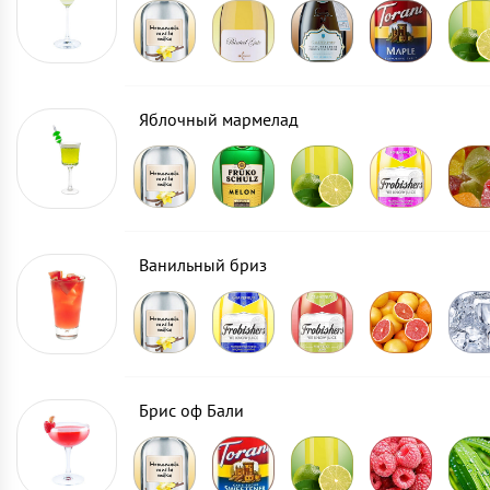
Яблочный мармелад
Ванильный бриз
Брис оф Бали