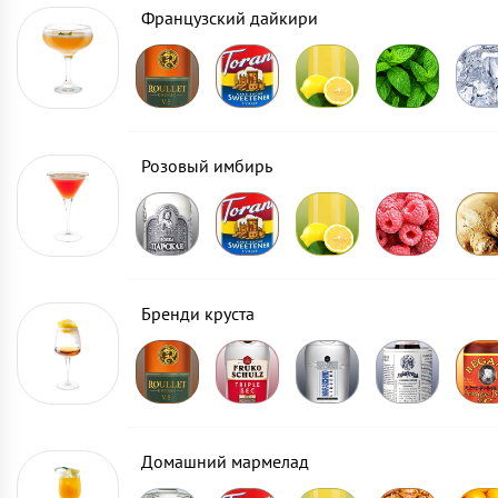
Французский дайкири
Розовый имбирь
Бренди круста
Домашний мармелад