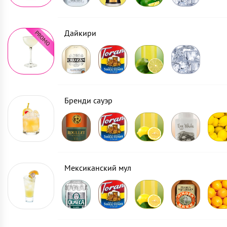
Дайкири
Бренди сауэр
Мексиканский мул