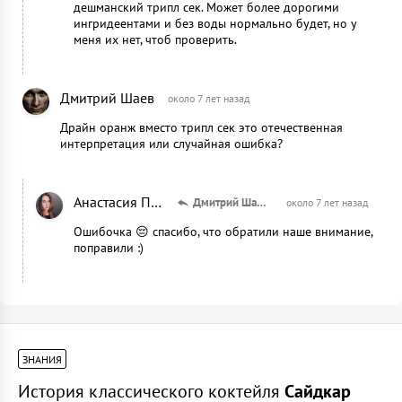
дешманский трипл сек. Может более дорогими
ингридеентами и без воды нормально будет, но у
меня их нет, чтоб проверить.
Дмитрий Шаев
около 7 лет назад
Драйн оранж вместо трипл сек это отечественная
интерпретация или случайная ошибка?
Анастасия Панькина
Дмитрий Шаев
около 7 лет назад
Ошибочка 😔 спасибо, что обратили наше внимание,
поправили :)
ЗНАНИЯ
История классического коктейля
Сайдкар