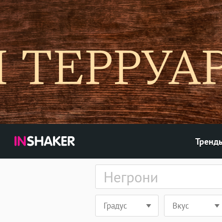
Тренд
Градус
Вкус