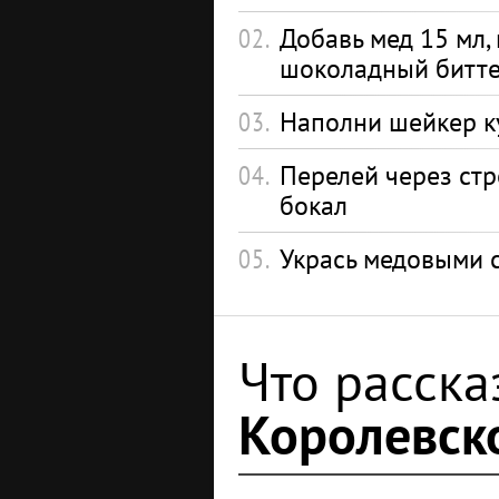
Добавь мед 15 мл,
шоколадный битте
Наполни шейкер к
Перелей через ст
бокал
Укрась медовыми 
Что расска
Королевск