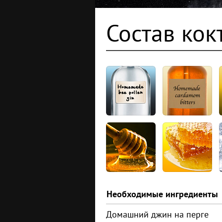
Состав кок
Необходимые ингредиенты
Домашний джин на перге