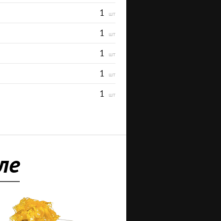
1
шт
1
шт
1
шт
1
шт
1
шт
ле