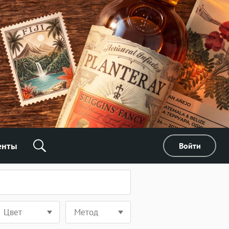
енты
Войти
Цвет
Метод