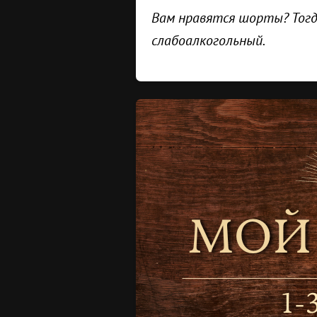
Вам нравятся шорты? Тогд
слабоалкогольный.