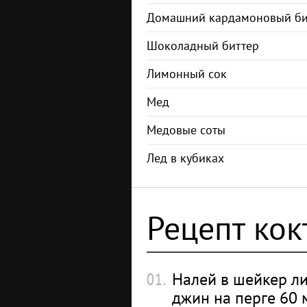
Домашний кардамоновый би
Шоколадный биттер
Лимонный сок
Мед
Медовые соты
Лед в кубиках
Рецепт ко
Налей в шейкер л
джин на перге 60 