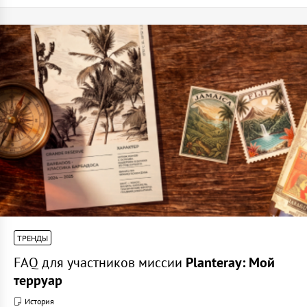
ТРЕНДЫ
FAQ для участников миссии
Planteray: Мой
терруар
История