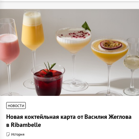
НОВОСТИ
Новая коктейльная карта от Василия Жеглова
в Ribambelle
История