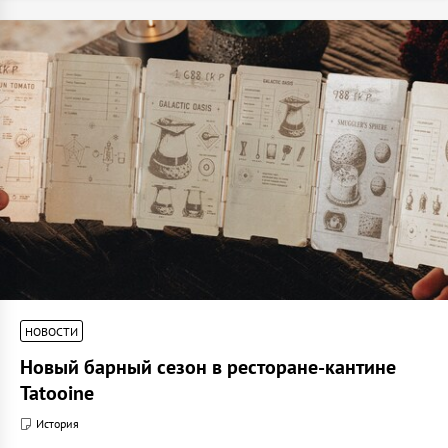
НОВОСТИ
Новый барный сезон в ресторане-кантине
Tatooine
История