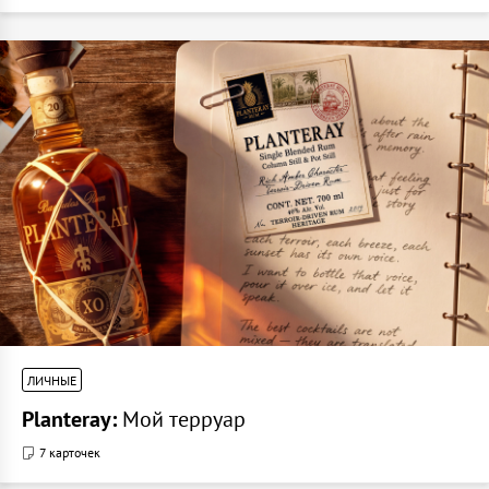
ЛИЧНЫЕ
Planteray:
Мой терруар
7 карточек