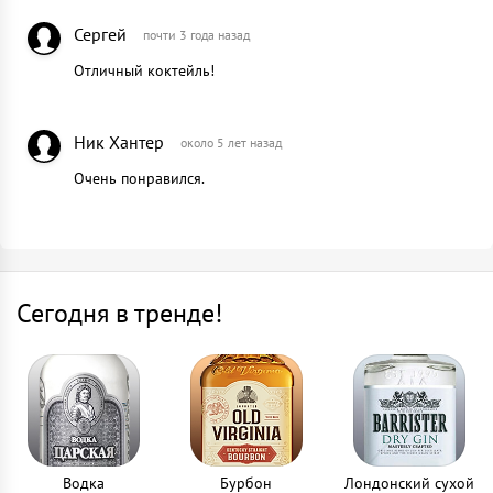
Сергей
почти 3 года назад
Отличный коктейль!
Ник Хантер
около 5 лет назад
Очень понравился.
Сегодня в тренде!
Водка
Бурбон
Лондонский сухой