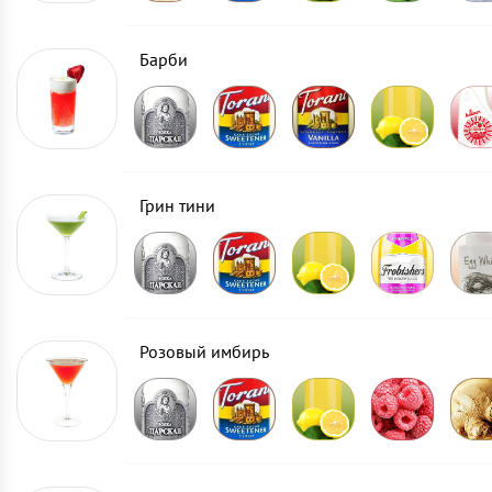
Барби
Грин тини
Розовый имбирь