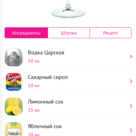
Ингредиенты
Штучки
Рецепт
Водка
Царская
50
мл
Сахарный сироп
10
мл
Лимонный сок
15
мл
Яблочный сок
20
мл