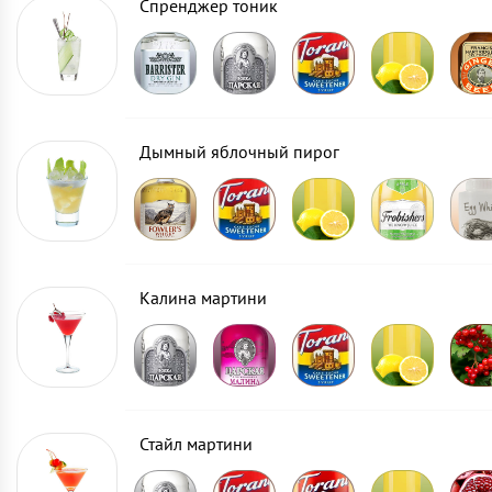
Спренджер тоник
Дымный яблочный пирог
Калина мартини
Стайл мартини