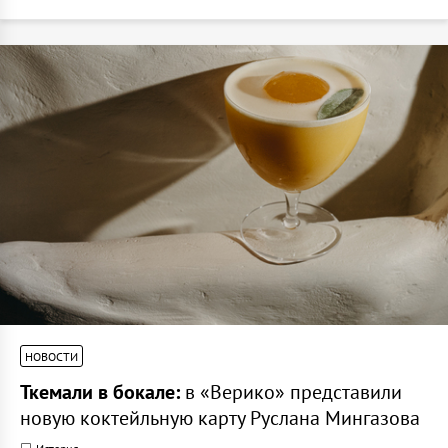
НОВОСТИ
Ткемали в бокале:
в «Верико» представили
новую коктейльную карту Руслана Мингазова