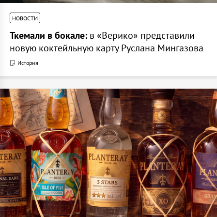
НОВОСТИ
Ткемали в бокале:
в «Верико» представили
новую коктейльную карту Руслана Мингазова
История