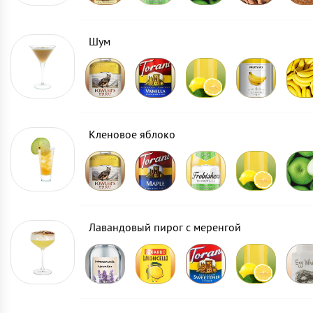
Шум
Кленовое яблоко
Лавандовый пирог с меренгой