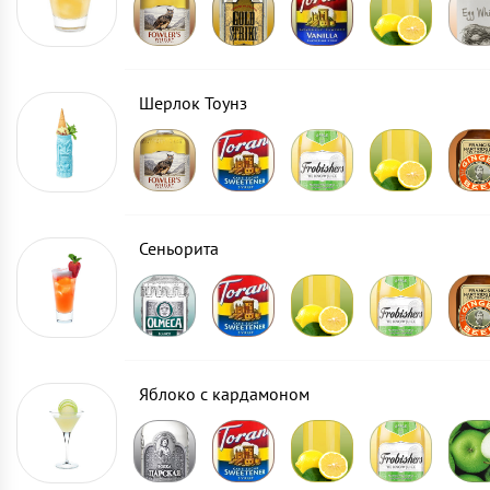
Шерлок Тоунз
Сеньорита
Яблоко с кардамоном