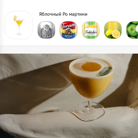
Яблочный Ро мартини