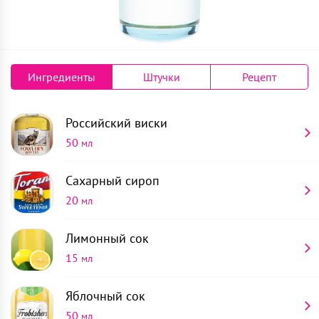
Ингредиенты
Штучки
Рецепт
Российский виски
50
мл
Сахарный сироп
20
мл
Лимонный сок
15
мл
Яблочный сок
50
мл