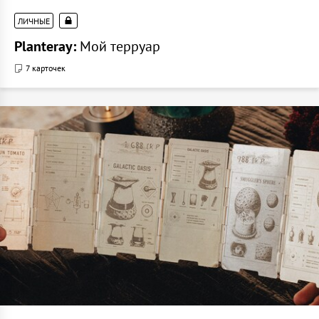
ЛИЧНЫЕ
Planteray:
Мой терруар
7 карточек