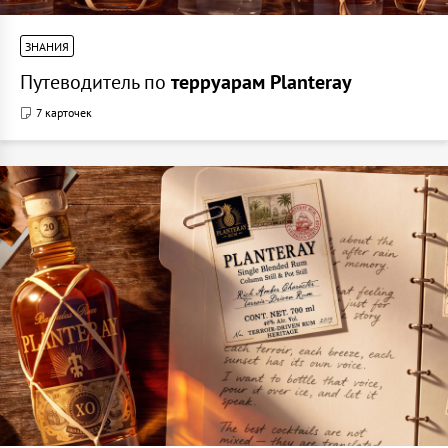
ЗНАНИЯ
Путеводитель по
терруарам Planteray
7 карточек