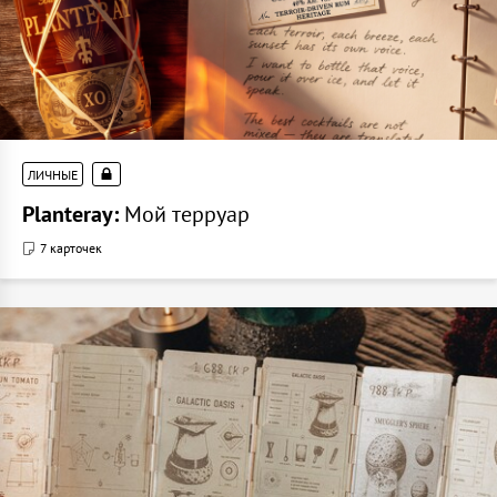
ЛИЧНЫЕ
Planteray:
Мой терруар
7 карточек