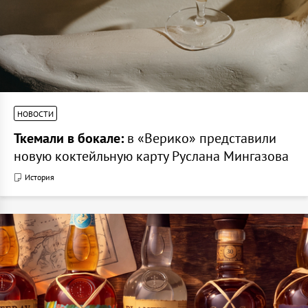
НОВОСТИ
Ткемали в бокале:
в «Верико» представили
новую коктейльную карту Руслана Мингазова
История