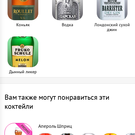
Коньяк
Водка
Лондонский сухой
джин
Дынный ликер
Вам также могут понравиться эти
коктейли
Апероль Шприц