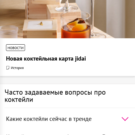
НОВОСТИ
Новая коктейльная карта jidai
История
Часто задаваемые вопросы про
коктейли
Какие коктейли сейчас в тренде
5 самых популярных коктейлей в мире -
Апероль