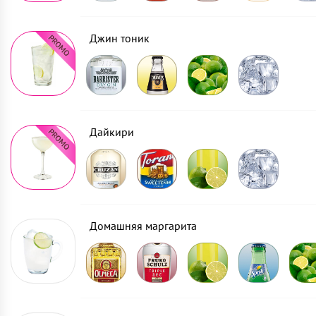
Джин тоник
Дайкири
Домашняя маргарита