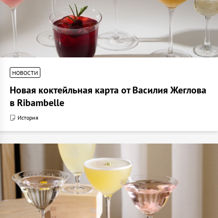
НОВОСТИ
Новая коктейльная карта от Василия Жеглова
в Ribambelle
История