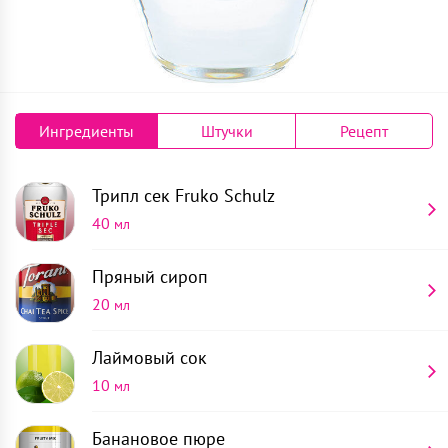
Ингредиенты
Штучки
Рецепт
Трипл сек
Fruko Schulz
40
мл
Пряный сироп
20
мл
Лаймовый сок
10
мл
Банановое пюре