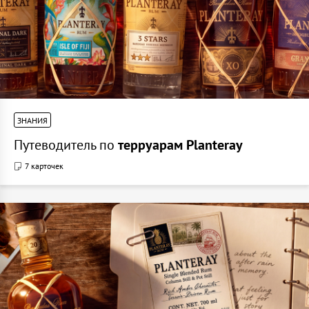
ЗНАНИЯ
Путеводитель по
терруарам Planteray
7 карточек