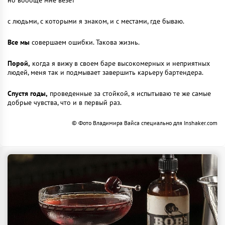
но вообще мне везет
с людьми, с которыми я знаком, и с местами, где бываю.
Все мы
совершаем ошибки. Такова жизнь.
Порой,
когда я вижу в своем баре высокомерных и неприятных
людей, меня так и подмывает завершить карьеру бартендера.
Спустя годы,
проведенные за стойкой, я испытываю те же самые
добрые чувства, что и в первый раз.
© Фото Владимира Вайса специально для Inshaker.com